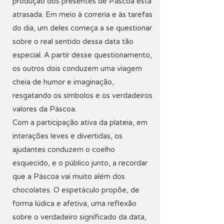
produção dos presentes de Páscoa está
atrasada. Em meio à correria e às tarefas
do dia, um deles começa a se questionar
sobre o real sentido dessa data tão
especial. A partir desse questionamento,
os outros dois conduzem uma viagem
cheia de humor e imaginação,
resgatando os símbolos e os verdadeiros
valores da Páscoa.
Com a participação ativa da plateia, em
interações leves e divertidas, os
ajudantes conduzem o coelho
esquecido, e o público junto, a recordar
que a Páscoa vai muito além dos
chocolates. O espetáculo propõe, de
forma lúdica e afetiva, uma reflexão
sobre o verdadeiro significado da data,