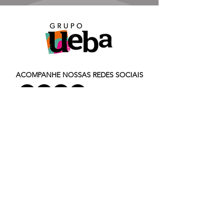
ACOMPANHE NOSSAS REDES SOCIAIS
Ver site antigo
Grupo Ueba | Moinho da Cascata :