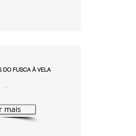
 DO FUSCA À VELA
...
r mais