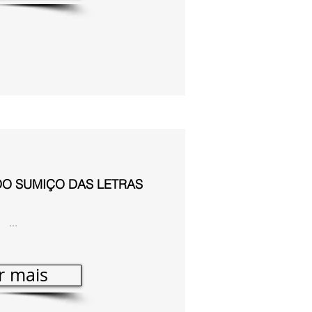
DO SUMIÇO DAS LETRAS
...
r mais