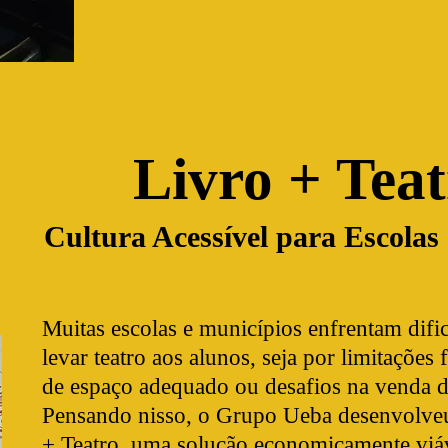
Livro + Teat
Cultura Acessível para Escolas
Muitas escolas e municípios enfrentam difi
levar teatro aos alunos, seja por limitações f
de espaço adequado ou desafios na venda d
Pensando nisso, o Grupo Ueba desenvolveu
+ Teatro, uma solução economicamente viá