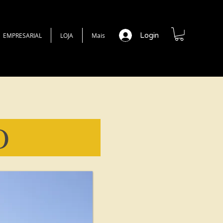
Login
EMPRESARIAL
LOJA
Mais
ATRO