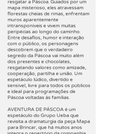
resgatar a Páscoa. Guiados por um
mapa misterioso, eles atravessam
florestas cheias de rimas, enfrentam
muros aparentemente
intransponíveis e vivem muitas
peripécias ao longo do caminho.
Entre desafios, humor e interação
com o público, os personagens
descobrem que o verdadeiro
segredo da Páscoa vai muito além
dos presentes e chocolates,
resgatando valores como amizade,
cooperação, partilha e união. Um
espetáculo lúdico, divertido e
sensível, livre para todos os públicos
e ideal para programações de
Páscoa voltadas às famílias.
AVENTURA DE PÁSCOA é um
espetáculo do Grupo Ueba que
revisita a dramaturgia da peça Mapa
para Brincar, que há muitos anos
integra o repertório da companhia.