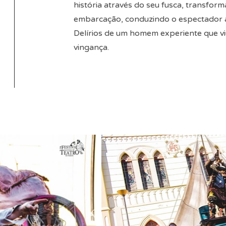
história através do seu fusca, transfo
embarcação, conduzindo o espectador a
Delírios de um homem experiente que vi
vingança.