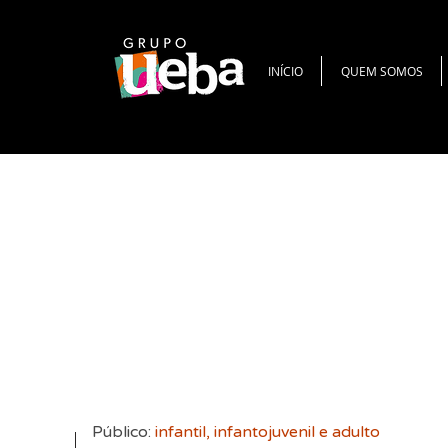
INÍCIO
QUEM SOMOS
Público:
infantil, infantojuvenil e adulto