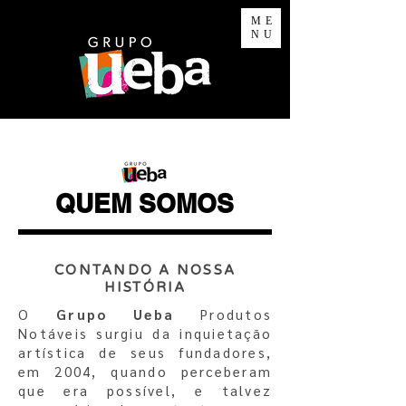
ME
NU
QUEM SOMOS
CONTANDO A NOSSA
HISTÓRIA
O
Grupo Ueba
Produtos
Notáveis surgiu da inquietação
artística de
seus fundadores,
em 2004, quando perceberam
que era possível, e
talvez