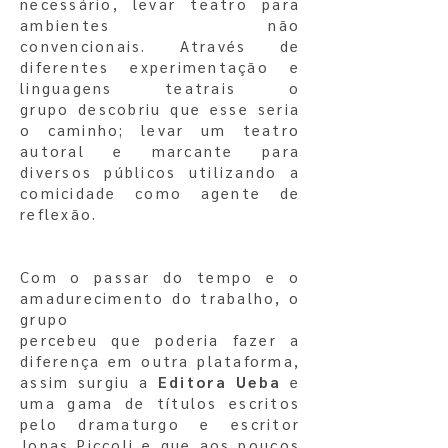
necessário, levar teatro para
ambientes não
convencionais.
Através de
diferentes experimentação e
linguagens teatrais o
grupo
descobriu que esse seria
o caminho; levar um teatro
autoral e
marcante para
diversos públicos utilizando a
comicidade como agente
de
reflexão.
Com o passar do tempo e o
amadurecimento do trabalho, o
grupo
percebeu que poderia fazer a
diferença em outra plataforma,
assim
surgiu a
Editora Ueba
e
uma gama de títulos escritos
pelo dramaturgo
e escritor
Jonas Piccoli e que aos poucos