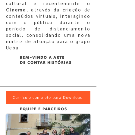
cultural e recentemente
o
Cinema
, através da criação de
conteúdos virtuais, interagindo
com o
público durante o
período de distanciamento
social, consolidando
uma nova
matriz de atuação para o grupo
Ueba.
BEM-VINDO A ARTE
DE
CONTAR HISTÓRIAS
Currículo completo para Download
EQUIPE E PARCEIROS