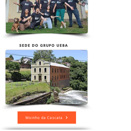
SEDE DO GRUPO UEBA
Moinho da Cascata