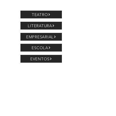
TEATRO
LITERATURA
EMPRESARIAL
ESCOLA
EVENTOS
ACOMPANHE NOSSAS REDES SOCIAIS