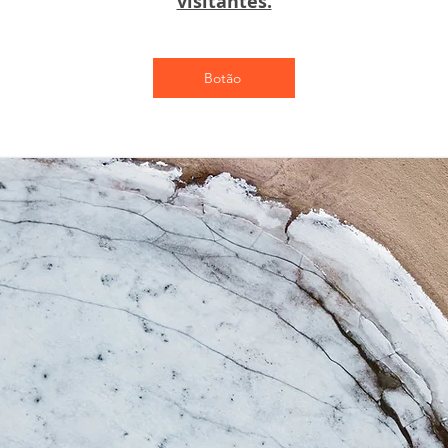
visitantes.
Botão