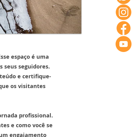
 Esse espaço é uma
s seus seguidores.
teúdo e certifique-
que os visitantes
rnada profissional.
ntes e como você se
r um engajamento