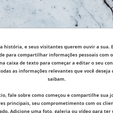
 história, e seus visitantes querem ouvir a sua.
e para compartilhar informações pessoais com o
na caixa de texto para começar a editar o seu con
todas as informações relevantes que você deseja 
saibam.
io, fale sobre como começou e compartilhe sua jo
res principais, seu comprometimento com os clie
ado. Adicione uma foto, galeria ou vídeo para te