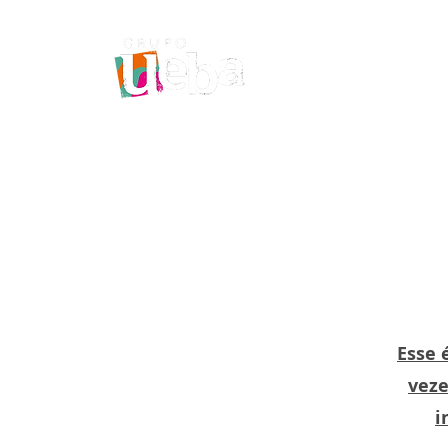
INÍCIO
QUEM SOMOS
Esse 
veze
i