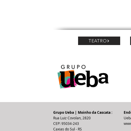
TEATRO
Grupo Ueba | Moinho da Cascata :
Ende
Rua Luiz Covolan, 2820
Ueb
CEP: 95034-243
www
Caxias do Sul - RS