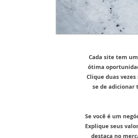
Cada site tem uma
ótima oportunidad
Clique duas vezes 
se de adicionar 
Se você é um negóc
Explique seus valo
destaca no merc