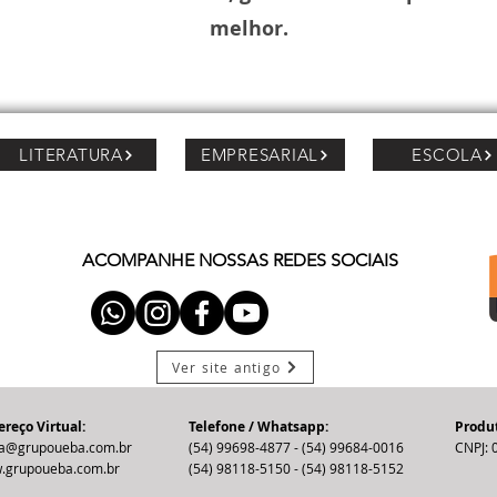
melhor.
LITERATURA
EMPRESARIAL
ESCOLA
ACOMPANHE NOSSAS REDES SOCIAIS
Ver site antigo
reço Virtual:
Telefone / Whatsapp:
Produt
a@grupoueba.com.br
(54) 99698-4877 - (54) 99684-0016
CNPJ: 
.grupoueba.com.br
(54) 98118-5150 - (54) 98118-5152