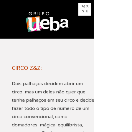
ME
NU
CIRCO Z&Z:
Dois palhaços decidem abrir um
circo, mas um deles não quer que
tenha palhaços em seu circo e decide
fazer todo o tipo de número de um
circo convencional, como
domadores, mágica, equilibrista,