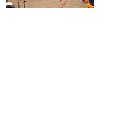
TEATRO
LITERATURA
EMPRESARIAL
ESCOLA
EVENTOS