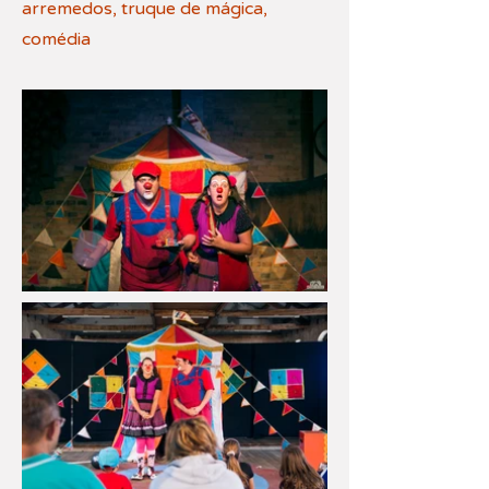
arremedos, truque de mágica,
comédia