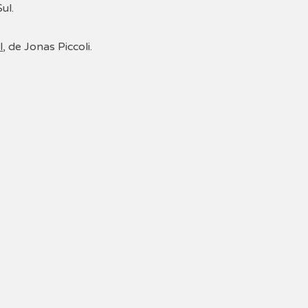
ul.
l
, de Jonas Piccoli.