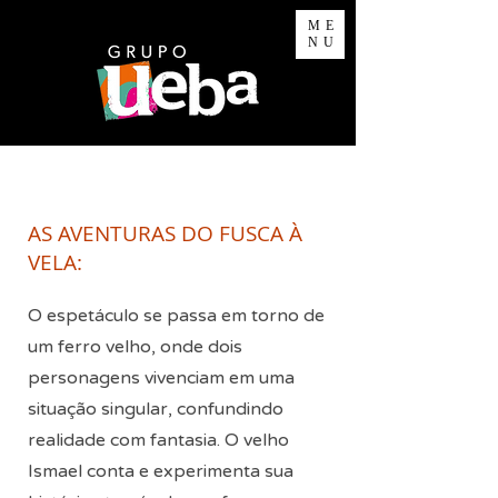
ME
NU
AS AVENTURAS DO FUSCA À
VELA:
O espetáculo se passa em torno de
um ferro velho, onde dois
personagens vivenciam em uma
situação singular, confundindo
realidade com fantasia. O velho
Ismael conta e experimenta sua