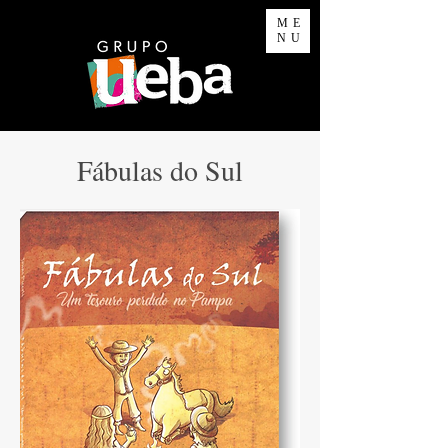
ME
NU
Fábulas do Sul