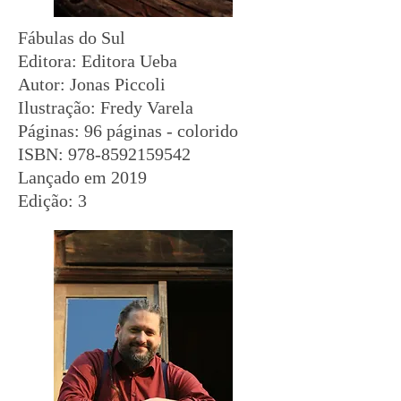
Fábulas do Sul
Editora:‎ Editora Ueba
Autor: Jonas Piccoli
Ilustração: Fredy Varela
Páginas:‎ 96 páginas - colorido
ISBN: ‎
978-8592159542
Lançado em 2019
Edição: 3